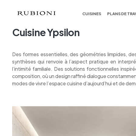
CUISINES
PLANS DE TRA
COLLECTION ARMONY
Cuisine Ypsilon
Des formes essentielles, des géométries limpides, des 
synthèses qui renvoie à l’aspect pratique en interpr
l’intimité familiale. Des solutions fonctionnelles insp
composition, où un design raffiné dialogue constamme
modes de vivre l’espace cuisine d’aujourd’hui et de dem