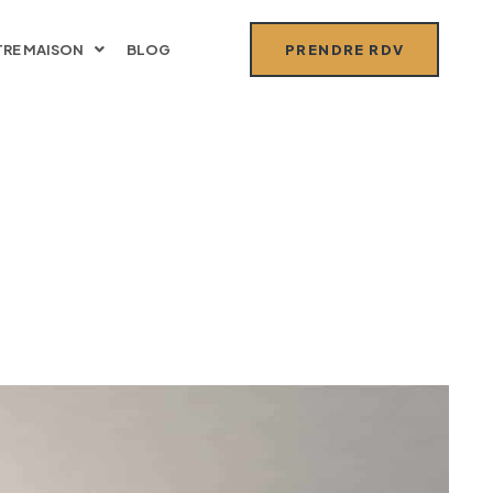
RE MAISON
BLOG
PRENDRE RDV