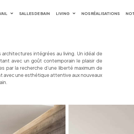
VAIL
SALLES DE BAIN
LIVING
NOS RÉALISATIONS
NOT
architectures intégrées au living. Un idéal de
étant avec un goût contemporain le plaisir de
irées par la recherche d’une liberté maximum de
nt avec une esthétique attentive aux nouveaux
ain.