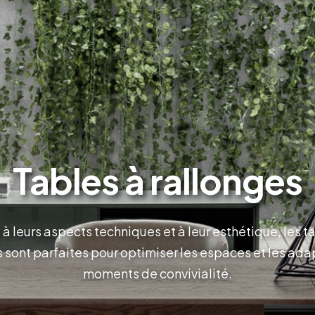
Tables à rallonges
à leurs aspects techniques et à leur esthétique, les t
 sont parfaites pour optimiser les espaces et les ada
moments de convivialité.