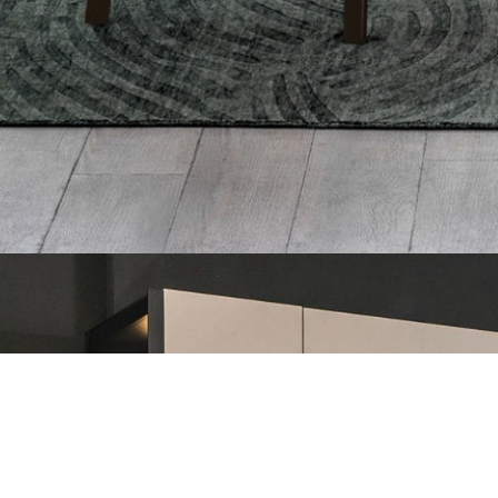
Nous 
intéri