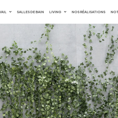
VAIL
SALLES DE BAIN
LIVING
NOS RÉALISATIONS
NOT