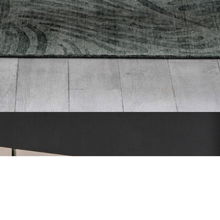
VOTRE RÊVE, NOTRE CRÉATION
créons des cuisines 
eurs haut de gamme q