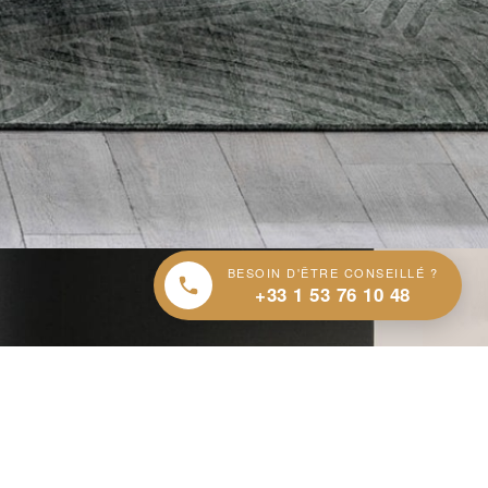
BESOIN D'ÊTRE CONSEILLÉ ?
+33 1 53 76 10 48
et des
ui vous