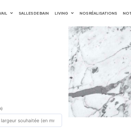
VAIL
SALLES DE BAIN
LIVING
NOS RÉALISATIONS
NOT
m)