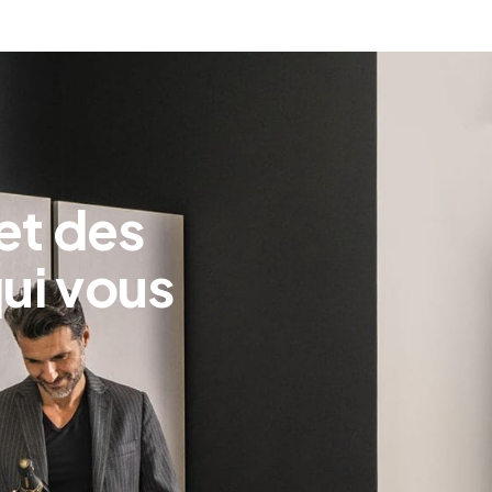
et des
ui vous