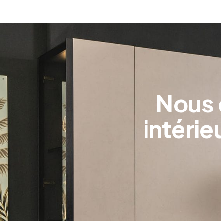
Nous 
intéri