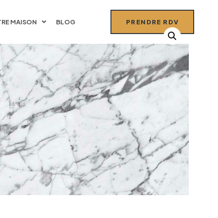
RE MAISON
BLOG
PRENDRE RDV