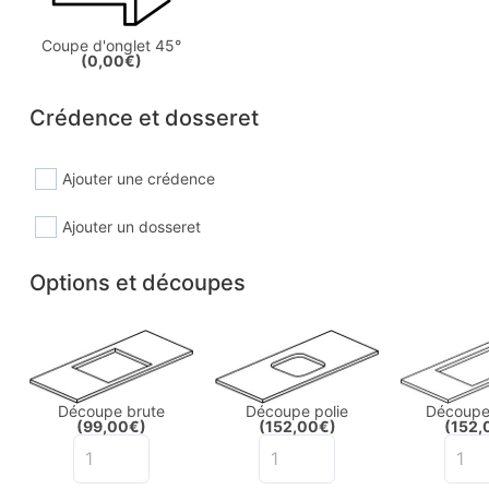
Coupe d'onglet 45°
(0,00€)
Crédence et dosseret
Ajouter une crédence
Ajouter un dosseret
Options et découpes
Découpe brute
Découpe polie
Découpe 
(99,00€)
(152,00€)
(152,