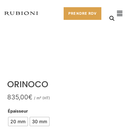
PRENDRE RDV
ORINOCO
835,00
€
/ m² (HT)
Épaisseur
20 mm
30 mm