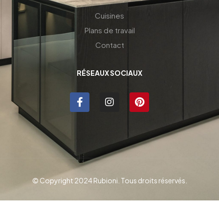
Cuisines
Plans de travail
Contact
RÉSEAUX SOCIAUX
© Copyright 2024 Rubioni. Tous droits réservés.