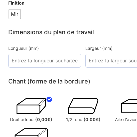
Finition
Mir
Dimensions du plan de travail
Longueur (mm)
Largeur (mm)
Chant (forme de la bordure)
Droit adouci
(0,00€)
1/2 rond
(0,00€)
Aile d'avio