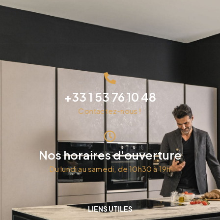
+33 1 53 76 10 48
Contactez-nous !
Nos horaires d'ouverture
Du lundi au samedi, de 10h30 à 19h
LIENS UTILES