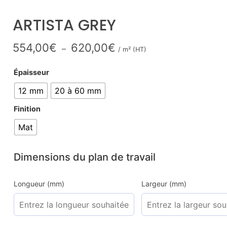
ARTISTA GREY
554,00
€
620,00
€
–
/ m² (HT)
Épaisseur
12 mm
20 à 60 mm
Finition
Mat
Dimensions du plan de travail
Longueur (mm)
Largeur (mm)