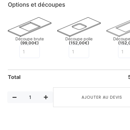
Options et découpes
Découpe brute
Découpe polie
Découpe 
(99,00€)
(152,00€)
(152,
Total
AJOUTER AU DEVIS