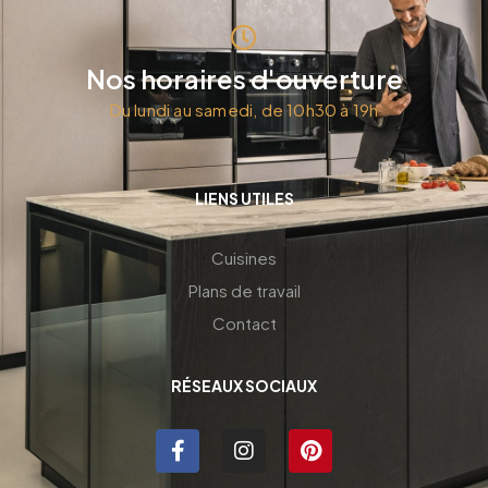
Nos horaires d'ouverture
Du lundi au samedi, de 10h30 à 19h
LIENS UTILES
Cuisines
Plans de travail
Contact
RÉSEAUX SOCIAUX