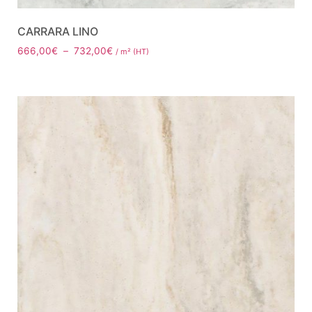
CARRARA LINO
666,00
€
–
732,00
€
/ m² (HT)