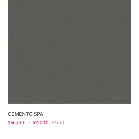
CEMENTO SPA
356,00
€
–
511,00
€
/ m² (HT)