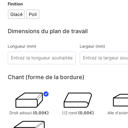
Finition
Glacé
Poli
Dimensions du plan de travail
Longueur (mm)
Largeur (mm)
Chant (forme de la bordure)
Droit adouci
(0,00€)
1/2 rond
(0,00€)
Aile d'avio