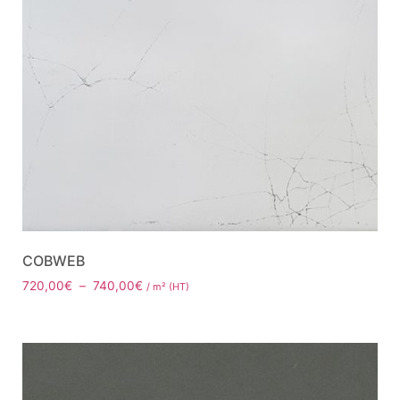
COBWEB
720,00
€
–
740,00
€
/ m² (HT)