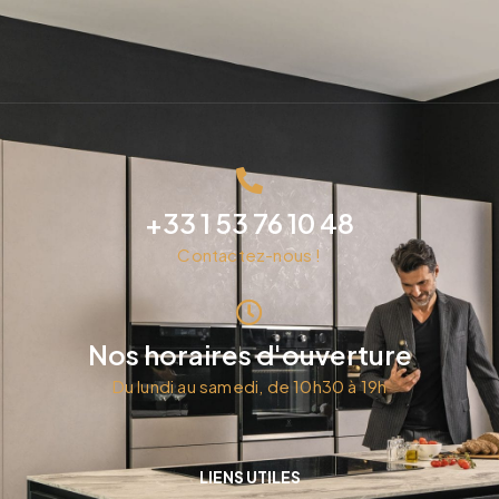
+33 1 53 76 10 48
Contactez-nous !
Nos horaires d'ouverture
Du lundi au samedi, de 10h30 à 19h
LIENS UTILES