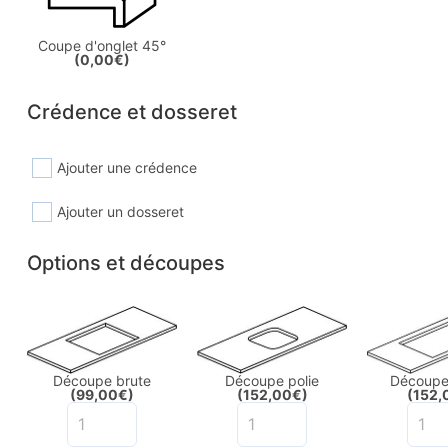
Coupe d'onglet 45°
(0,00€)
Crédence et dosseret
Ajouter une crédence
Ajouter un dosseret
Options et découpes
Découpe brute
Découpe polie
Découpe 
(99,00€)
(152,00€)
(152,