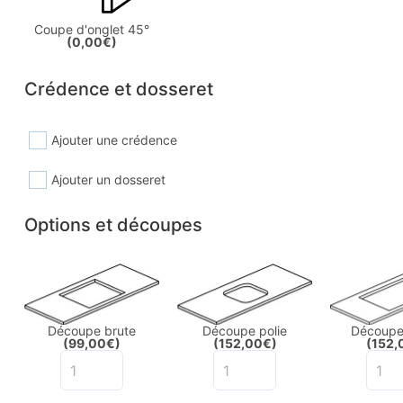
Coupe d'onglet 45°
(0,00€)
Crédence et dosseret
Ajouter une crédence
Ajouter un dosseret
Options et découpes
Découpe brute
Découpe polie
Découpe 
(99,00€)
(152,00€)
(152,