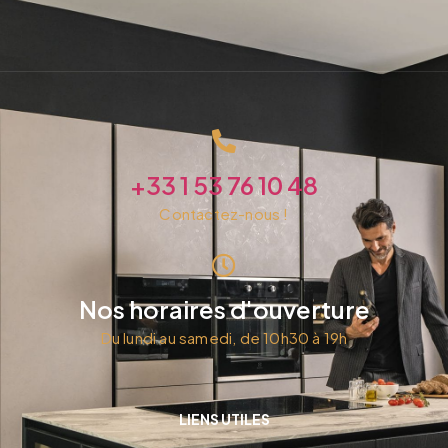
+33 1 53 76 10 48
Contactez-nous !
Nos horaires d'ouverture
Du lundi au samedi, de 10h30 à 19h
LIENS UTILES