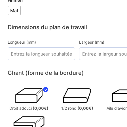
Finition
Mat
Dimensions du plan de travail
Longueur (mm)
Largeur (mm)
Chant (forme de la bordure)
Droit adouci
(0,00€)
1/2 rond
(0,00€)
Aile d'avio