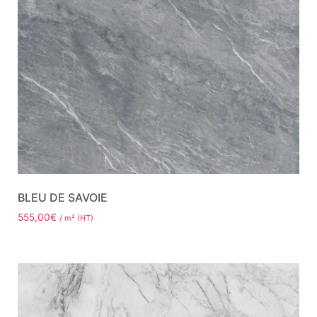
BLEU DE SAVOIE
555,00
€
/ m² (HT)