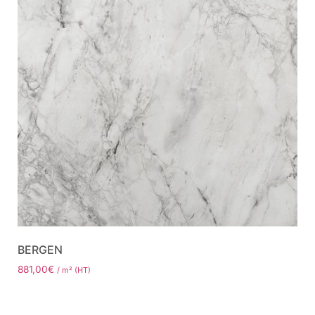
BERGEN
881,00
€
/ m² (HT)